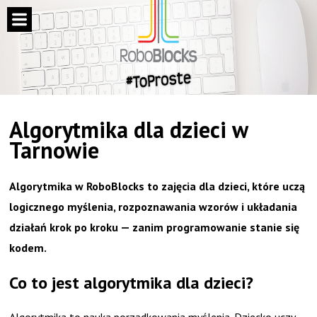
Algorytmika dla dzieci w
Tarnowie
Algorytmika w RoboBlocks to zajęcia dla dzieci, które uczą
logicznego myślenia, rozpoznawania wzorów i układania
działań krok po kroku — zanim programowanie stanie się
kodem.
Co to jest algorytmika dla dzieci?
Algorytmika to nauka porządkowania myślenia. Dziecko uczy