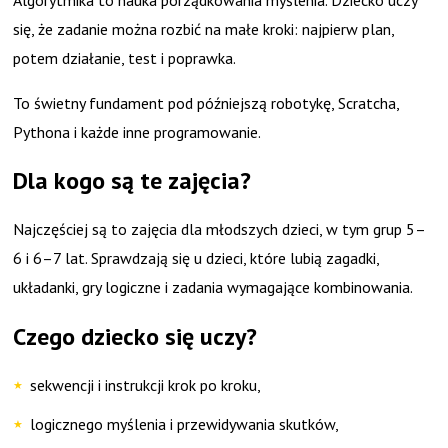
się, że zadanie można rozbić na małe kroki: najpierw plan,
potem działanie, test i poprawka.
To świetny fundament pod późniejszą robotykę, Scratcha,
Pythona i każde inne programowanie.
Dla kogo są te zajęcia?
Najczęściej są to zajęcia dla młodszych dzieci, w tym grup 5–
6 i 6–7 lat. Sprawdzają się u dzieci, które lubią zagadki,
układanki, gry logiczne i zadania wymagające kombinowania.
Czego dziecko się uczy?
sekwencji i instrukcji krok po kroku,
logicznego myślenia i przewidywania skutków,