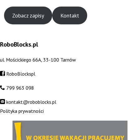
Zobacz zapisy
Kontakt
RoboBlocks.pl
ul. Mościckiego 66A, 33-100 Tarnów
RoboBlockspl
799 963 098
kontakt@roboblocks.pl
Polityka prywatności