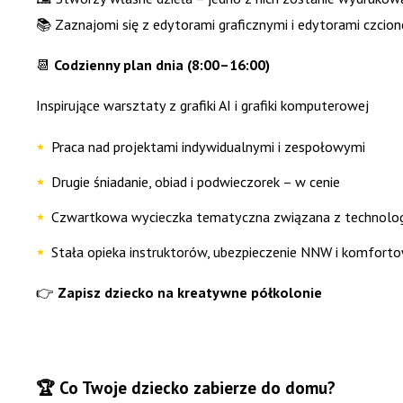
📚 Zaznajomi się z edytorami graficznymi i edytorami czcion
📆
Codzienny plan dnia (8:00–16:00)
Inspirujące warsztaty z grafiki AI i grafiki komputerowej
Praca nad projektami indywidualnymi i zespołowymi
Drugie śniadanie, obiad i podwieczorek – w cenie
Czwartkowa wycieczka tematyczna związana z technolog
Stała opieka instruktorów, ubezpieczenie NNW i komfort
👉
Zapisz dziecko na kreatywne półkolonie
🏆 Co Twoje dziecko zabierze do domu?