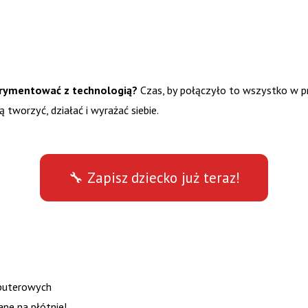
erymentować z technologią?
Czas, by połączyło to wszystko w pr
ą tworzyć, działać i wyrażać siebie.
🔧 Zapisz dziecko już teraz!
mputerowych
ne na płótnie!