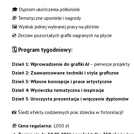
🎓 Dyplom ukończenia półkolonii
🎁 Tematyczne upominki i nagrody
🖼 Wydruk jednej wybranej pracy na płótnie
💿 Zestaw pozostałych grafik nagranych na płycie
🗓 Program tygodniowy:
Dzień 1: Wprowadzenie do grafiki AI
– pierwsze projekty
Dzień 2: Zaawansowane techniki i style graficzne
Dzień 3: Własne koncepcje i prace artystyczne
Dzień 4: Wycieczka tematyczna i inspiracje
Dzień 5: Uroczysta prezentacja i wręczenie dyplomów
📸 Śledź efekty codziennych prac dziecka w fotorelacji!
🎁
Cena regularna:
1050 zł