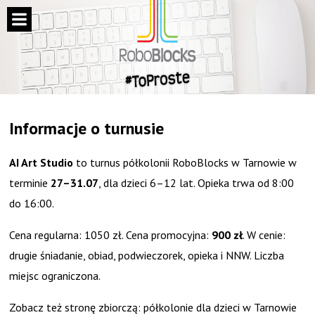
Informacje o turnusie
AI Art Studio
to turnus półkolonii RoboBlocks w Tarnowie w
terminie
27–31.07
, dla dzieci 6–12 lat. Opieka trwa od 8:00
do 16:00.
Cena regularna: 1050 zł. Cena promocyjna:
900 zł
. W cenie:
drugie śniadanie, obiad, podwieczorek, opieka i NNW. Liczba
miejsc ograniczona.
Zobacz też stronę zbiorczą:
półkolonie dla dzieci w Tarnowie