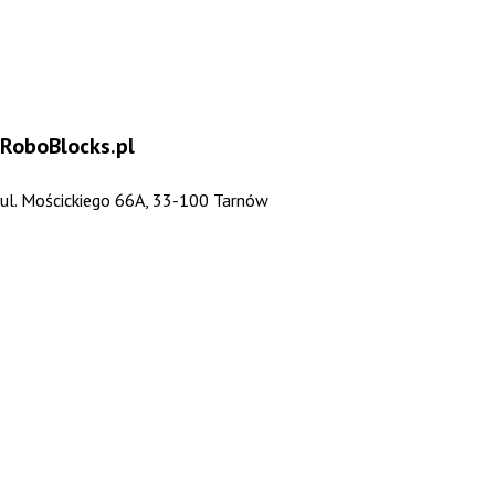
RoboBlocks.pl
ul. Mościckiego 66A, 33-100 Tarnów