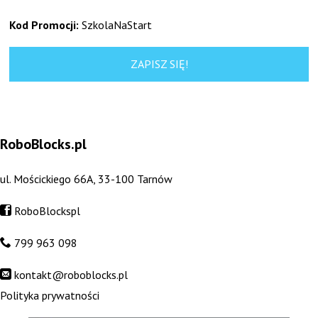
Kod Promocji:
SzkolaNaStart
ZAPISZ SIĘ!
RoboBlocks.pl
ul. Mościckiego 66A, 33-100 Tarnów
RoboBlockspl
799 963 098
kontakt@roboblocks.pl
Polityka prywatności