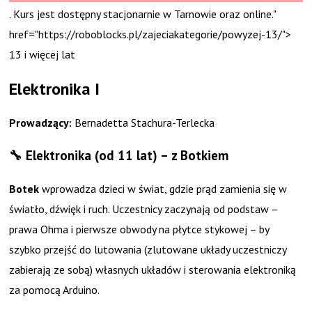
. Kurs jest dostępny stacjonarnie w Tarnowie oraz online."
href="https://roboblocks.pl/zajeciakategorie/powyzej-13/">
13 i więcej lat
Elektronika I
Prowadzący:
Bernadetta Stachura-Terlecka
🔧 Elektronika (od 11 lat) – z Botkiem
Botek
wprowadza dzieci w świat, gdzie prąd zamienia się w
światło, dźwięk i ruch. Uczestnicy zaczynają od podstaw –
prawa Ohma i pierwsze obwody na płytce stykowej – by
szybko przejść do lutowania (zlutowane układy uczestniczy
zabierają ze sobą) własnych układów i sterowania elektroniką
za pomocą Arduino.