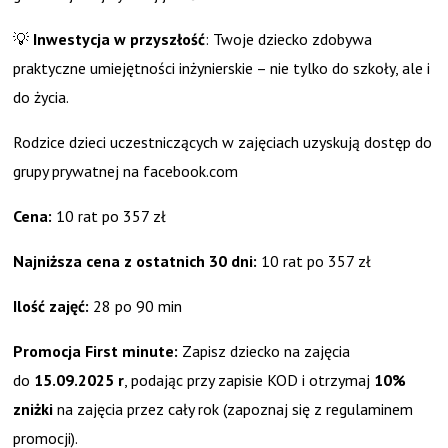
💡
Inwestycja w przyszłość
: Twoje dziecko zdobywa
praktyczne umiejętności inżynierskie – nie tylko do szkoły, ale i
do życia.
Rodzice dzieci uczestniczących w zajęciach uzyskują dostęp do
grupy prywatnej na facebook.com
Cena:
10 rat po 357 zł
Najniższa cena z ostatnich 30 dni:
10 rat po 357 zł
Ilość zajęć:
28 po 90 min
Promocja First minute:
Zapisz dziecko na zajęcia
do
15.09.2025 r
, podając przy zapisie KOD i otrzymaj
10%
zniżki
na zajęcia przez cały rok (zapoznaj się z regulaminem
promocji).