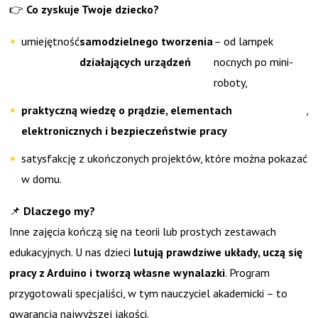
👉
Co zyskuje Twoje dziecko?
umiejętność
samodzielnego tworzenia
– od lampek
działających urządzeń
nocnych po mini-
roboty,
praktyczną wiedzę o prądzie, elementach
,
elektronicznych i bezpieczeństwie pracy
satysfakcję z ukończonych projektów, które można pokazać
w domu.
📌
Dlaczego my?
Inne zajęcia kończą się na teorii lub prostych zestawach
edukacyjnych. U nas dzieci
lutują prawdziwe układy, uczą się
pracy z Arduino i tworzą własne wynalazki
. Program
przygotowali specjaliści, w tym nauczyciel akademicki – to
gwarancja najwyższej jakości.